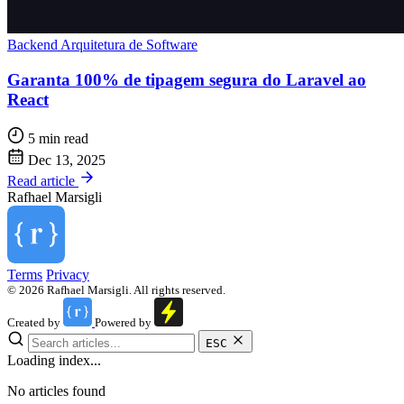
Backend
Arquitetura de Software
Garanta 100% de tipagem segura do Laravel ao
React
5 min read
Dec 13, 2025
Read article
Rafhael
Marsigli
Terms
Privacy
© 2026 Rafhael Marsigli. All rights reserved.
Created by
Powered by
ESC
Loading index...
No articles found