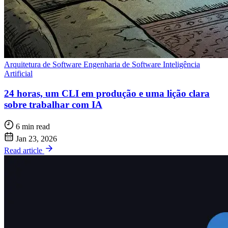
Arquitetura de Software
Engenharia de Software
Inteligência
Artificial
24 horas, um CLI em produção e uma lição clara
sobre trabalhar com IA
6 min read
Jan 23, 2026
Read article