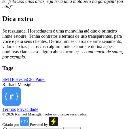
ter feito isso anos atrás, e já teria uma moto zero na garagem! (ou
não)"
Dica extra
Se resguarde. Hospedagem é uma maravilha até que o primeiro
limite estoure. Tenha contratos e termos de uso transparentes, para
você e para seus clientes. Defina limites claros de armazenamento,
valores extras justos caso algum limite estoure, e defina ações
punitivas claras caso algum abuso aconteça -
como envio de spam,
por exemplo
.
Tags
SMTP
HestiaCP
cPanel
Rafhael
Marsigli
Termos
Privacidade
© 2026 Rafhael Marsigli. Todos os direitos reservados.
Criado por
Powered by