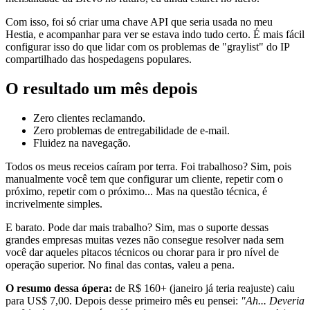
Com isso, foi só criar uma chave API que seria usada no meu
Hestia, e acompanhar para ver se estava indo tudo certo. É mais fácil
configurar isso do que lidar com os problemas de "graylist" do IP
compartilhado das hospedagens populares.
O resultado um mês depois
Zero clientes reclamando.
Zero problemas de entregabilidade de e-mail.
Fluidez na navegação.
Todos os meus receios caíram por terra. Foi trabalhoso? Sim, pois
manualmente você tem que configurar um cliente, repetir com o
próximo, repetir com o próximo... Mas na questão técnica, é
incrivelmente simples.
E barato. Pode dar mais trabalho? Sim, mas o suporte dessas
grandes empresas muitas vezes não consegue resolver nada sem
você dar aqueles pitacos técnicos ou chorar para ir pro nível de
operação superior. No final das contas, valeu a pena.
O resumo dessa ópera:
de R$ 160+ (janeiro já teria reajuste) caiu
para US$ 7,00. Depois desse primeiro mês eu pensei:
"Ah... Deveria