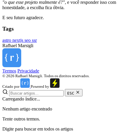
"o que esse projeto realmente é?"
, e você responder isso com
honestidade, a escolha fica óbvia.
E seu futuro agradece.
Tags
astro
nextjs
seo
ssr
Rafhael
Marsigli
Termos
Privacidade
© 2026 Rafhael Marsigli. Todos os direitos reservados.
Criado por
Powered by
ESC
Carregando índice...
Nenhum artigo encontrado
Tente outros termos.
Digite para buscar em todos os artigos