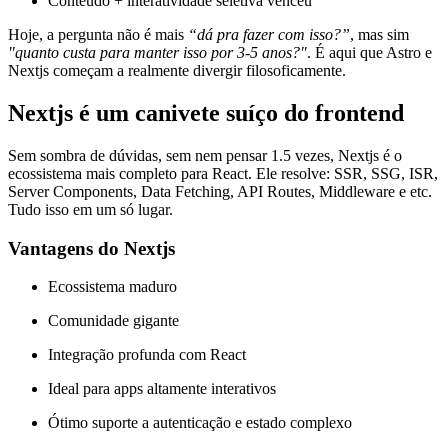
Conteúdo + interatividade seletiva venceu
Hoje, a pergunta não é mais
“dá pra fazer com isso?”
, mas sim
"quanto custa para manter isso por 3-5 anos?"
. É aqui que Astro e
Nextjs começam a realmente divergir filosoficamente.
Nextjs é um canivete suíço do frontend
Sem sombra de dúvidas, sem nem pensar 1.5 vezes, Nextjs é o
ecossistema mais completo para React. Ele resolve: SSR, SSG, ISR,
Server Components, Data Fetching, API Routes, Middleware e etc.
Tudo isso em um só lugar.
Vantagens do Nextjs
Ecossistema maduro
Comunidade gigante
Integração profunda com React
Ideal para apps altamente interativos
Ótimo suporte a autenticação e estado complexo