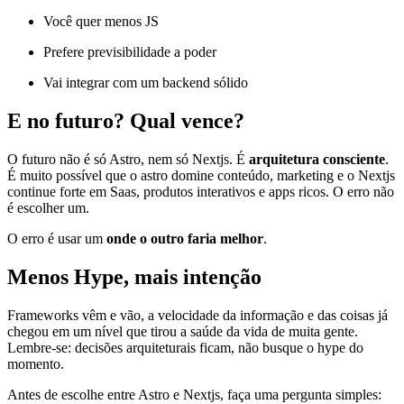
Você quer menos JS
Prefere previsibilidade a poder
Vai integrar com um backend sólido
E no futuro? Qual vence?
O futuro não é só Astro, nem só Nextjs. É
arquitetura consciente
.
É muito possível que o astro domine conteúdo, marketing e o Nextjs
continue forte em Saas, produtos interativos e apps ricos. O erro não
é escolher um.
O erro é usar um
onde o outro faria melhor
.
Menos Hype, mais intenção
Frameworks vêm e vão, a velocidade da informação e das coisas já
chegou em um nível que tirou a saúde da vida de muita gente.
Lembre-se: decisões arquiteturais ficam, não busque o hype do
momento.
Antes de escolhe entre Astro e Nextjs, faça uma pergunta simples: