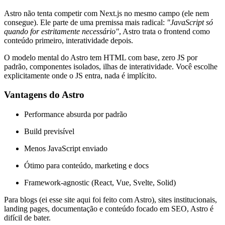
Astro não tenta competir com Next.js no mesmo campo (ele nem
consegue). Ele parte de uma premissa mais radical:
"JavaScript só
quando for estritamente necessário"
, Astro trata o frontend como
conteúdo primeiro, interatividade depois.
O modelo mental do Astro tem HTML com base, zero JS por
padrão, componentes isolados, ilhas de interatividade. Você escolhe
explicitamente onde o JS entra, nada é implícito.
Vantagens do Astro
Performance absurda por padrão
Build previsível
Menos JavaScript enviado
Ótimo para conteúdo, marketing e docs
Framework-agnostic (React, Vue, Svelte, Solid)
Para blogs (ei esse site aqui foi feito com Astro), sites institucionais,
landing pages, documentação e conteúdo focado em SEO, Astro é
difícil de bater.