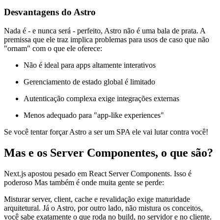
Desvantagens do Astro
Nada é - e nunca será - perfeito, Astro não é uma bala de prata. A
premissa que ele traz implica problemas para usos de caso que não
"ornam" com o que ele oferece:
Não é ideal para apps altamente interativos
Gerenciamento de estado global é limitado
Autenticação complexa exige integrações externas
Menos adequado para "app-like experiences"
Se você tentar forçar Astro a ser um SPA ele vai lutar contra você!
Mas e os Server Componentes, o que são?
Next.js apostou pesado em React Server Components. Isso é
poderoso Mas também é onde muita gente se perde:
Misturar server, client, cache e revalidação exige maturidade
arquitetural. Já o Astro, por outro lado, não mistura os conceitos,
você sabe exatamente o que roda no build, no servidor e no cliente.