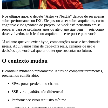
Nos últimos anos, o debate "Astro vs Next.js" deixou de ser apenas
sobre performance ou DX. Ele passou a ser sobre arquitetura, custo
cognitivo e longevidade do projeto. Se você está pensando em se
preparar para os próximos anos ou até o ano que vem — seja como
desenvolvedor, tech lead ou arquiteto — este post é para você.
Já adianto que vou evitar hype, comparações rasas e benchmarks
irreais. Aqui vamos falar de trade-offs reais, cenários de uso e
decisões que você vai querer ou ter que sustentar no futuro.
O contexto mudou
E continua mudando rapidamente. Antes de comparar ferramentas,
precisamos admitir algo:
SPAs puras perderam o charme
SSR virou padrão, não diferencial
Performance virou requisito mínimo